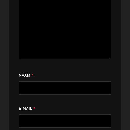
NAAM
*
E-MAIL
*