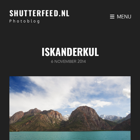
SHUTTERFEED.NL
MENU
Photoblog
ISKANDERKUL
GEPUBLICEERD
6 NOVEMBER 2014
OP