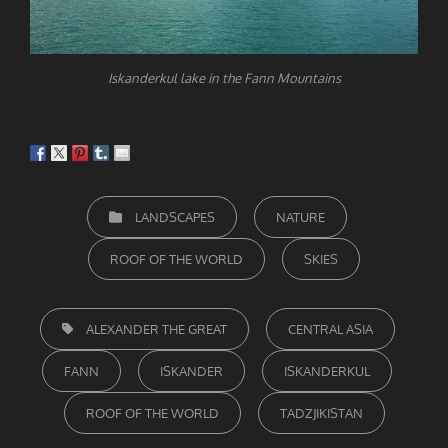
Iskanderkul lake in the Fann Mountains
CATEGORIEËN
LANDSCAPES
NATURE
ROOF OF THE WORLD
SKIES
TAGS,
ALEXANDER THE GREAT
CENTRAL ASIA
FANN
ISKANDER
ISKANDERKUL
ROOF OF THE WORLD
TADZJIKISTAN