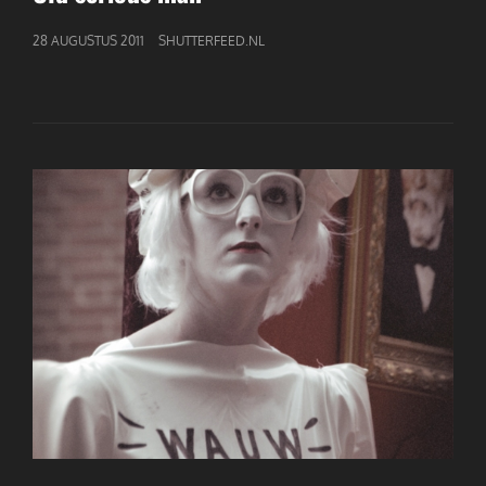
GEPUBLICEERD
28 AUGUSTUS 2011
SHUTTERFEED.NL
OP