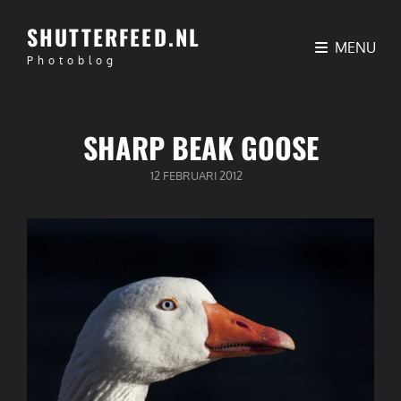
SHUTTERFEED.NL
MENU
Photoblog
SHARP BEAK GOOSE
GEPUBLICEERD
12 FEBRUARI 2012
OP