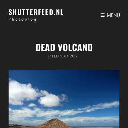
SHUTTERFEED.NL
MENU
Photoblog
DEAD VOLCANO
GEPUBLICEERD
17 FEBRUARI 2012
OP