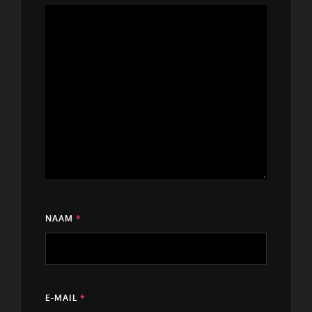
NAAM
*
E-MAIL
*