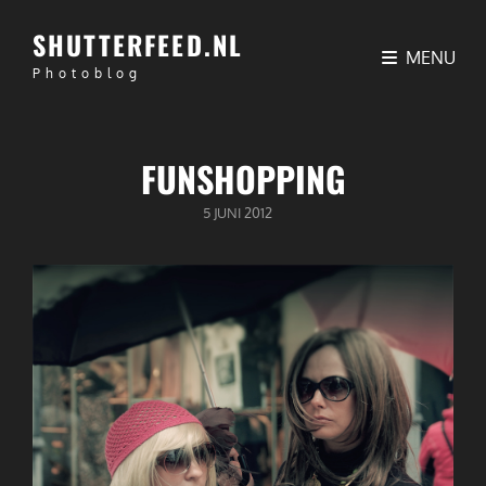
SHUTTERFEED.NL
MENU
Photoblog
FUNSHOPPING
GEPUBLICEERD
5 JUNI 2012
OP