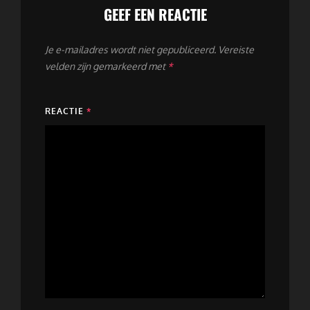
GEEF EEN REACTIE
Je e-mailadres wordt niet gepubliceerd.
Vereiste
velden zijn gemarkeerd met
*
REACTIE
*