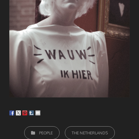
CATEGORIEËN
PEOPLE
THE NETHERLANDS