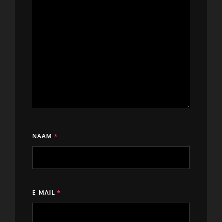
NAAM
*
E-MAIL
*