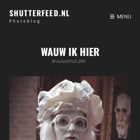
SHUTTERFEED.NL
MENU
Photoblog
WAUW IK HIER
GEPUBLICEERD
19 AUGUSTUS 2011
OP