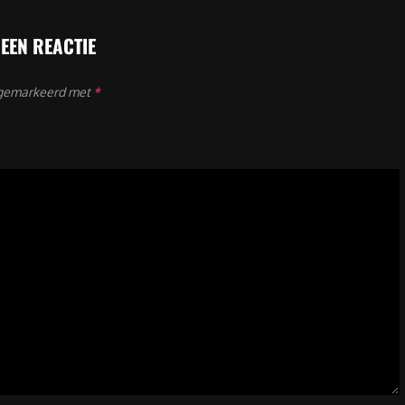
 EEN REACTIE
n gemarkeerd met
*