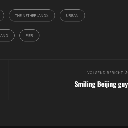
THE NETHERLANDS
URBAN
LAND
PIER
Volgend
VOLGEND BERICHT
Smiling Beijing guy
bericht