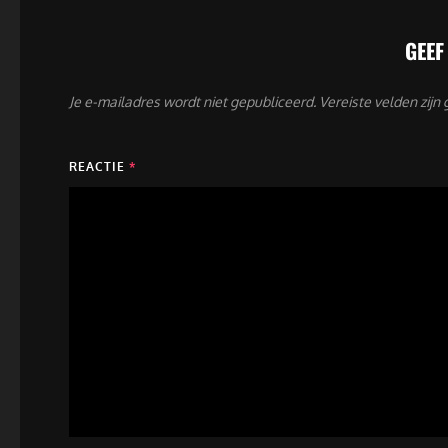
GEEF
Je e-mailadres wordt niet gepubliceerd.
Vereiste velden zij
REACTIE
*