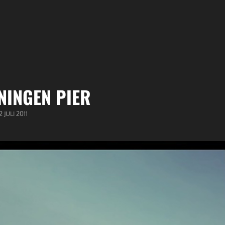
NINGEN PIER
GEPUBLICEERD
2 JULI 2011
OP