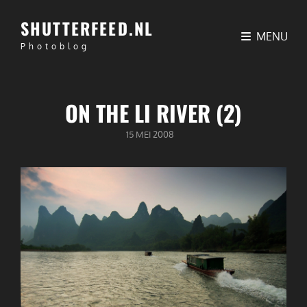
SHUTTERFEED.NL
MENU
Photoblog
ON THE LI RIVER (2)
GEPUBLICEERD
15 MEI 2008
OP