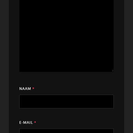
NAAM
*
E-MAIL
*