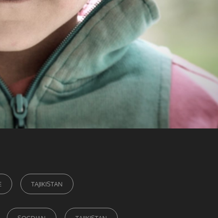
E
TAJIKISTAN
SOGDIAN
TAJIKISTAN