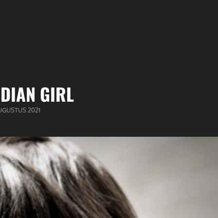
DIAN GIRL
BLICEERD
UGUSTUS 2021