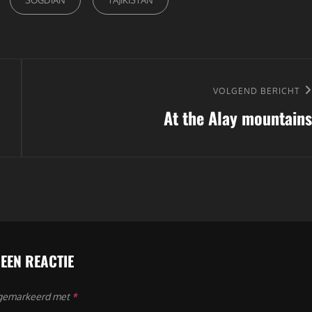
Volgend
VOLGEND BERICHT
At the Alay mountains
bericht
 EEN REACTIE
n gemarkeerd met
*