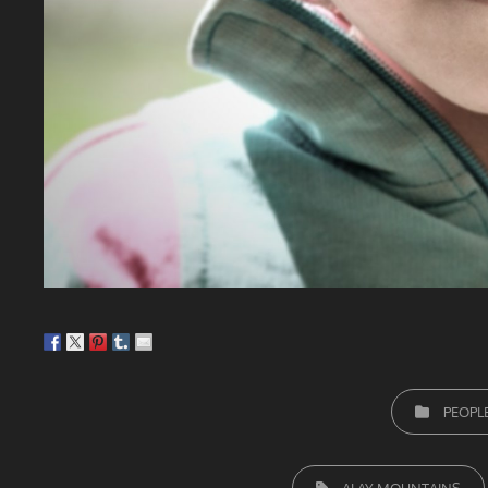
CATEGORIEËN
PEOPL
TAGS,
ALAY MOUNTAINS