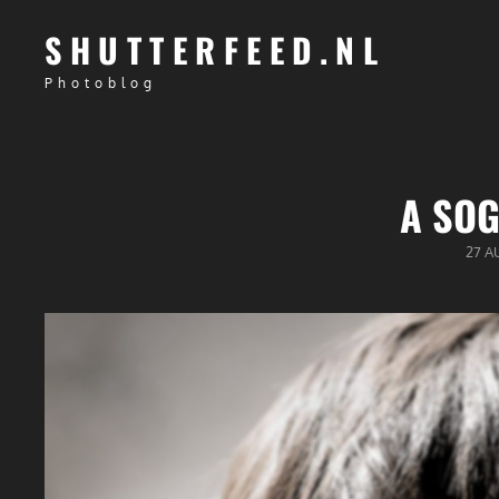
SHUTTERFEED.NL
Photoblog
A SOG
GEPU
27 A
OP