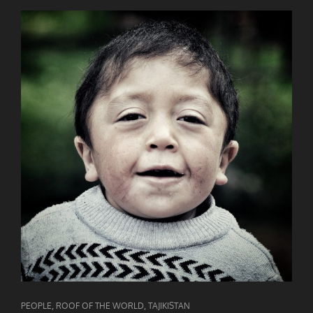
CAT
,
,
PEOPLE
ROOF OF THE WORLD
TAJIKISTAN