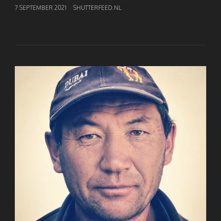
GEPUBLICEERD
7 SEPTEMBER 2021
SHUTTERFEED.NL
OP