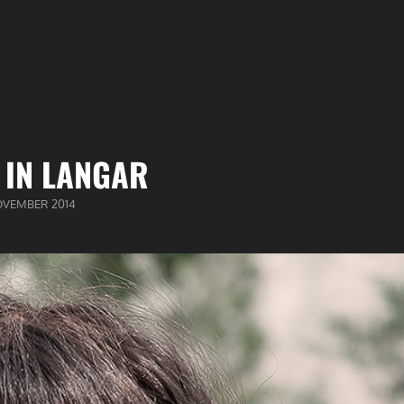
 IN LANGAR
BLICEERD
OVEMBER 2014