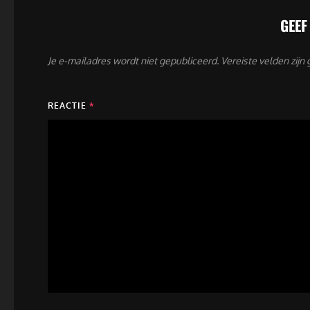
GEEF
Je e-mailadres wordt niet gepubliceerd.
Vereiste velden zij
REACTIE
*