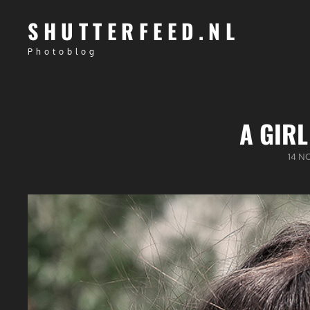
SHUTTERFEED.NL
Photoblog
A GIRL
GEPU
14 N
OP