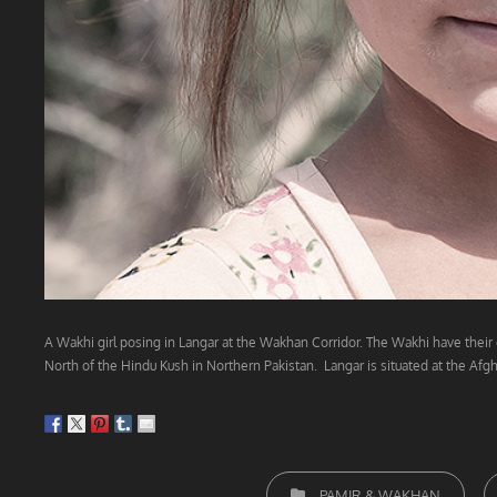
A Wakhi girl posing in Langar at the Wakhan Corridor. The Wakhi have their
North of the Hindu Kush in Northern Pakistan. Langar is situated at the Afg
CATEGORIEËN
PAMIR & WAKHAN