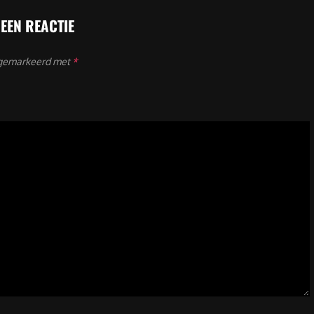
 EEN REACTIE
n gemarkeerd met
*