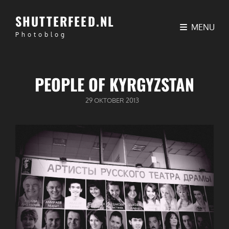
SHUTTERFEED.NL
MENU
Photoblog
PEOPLE OF KYRGYZSTAN
GEPUBLICEERD
29 OKTOBER 2013
OP