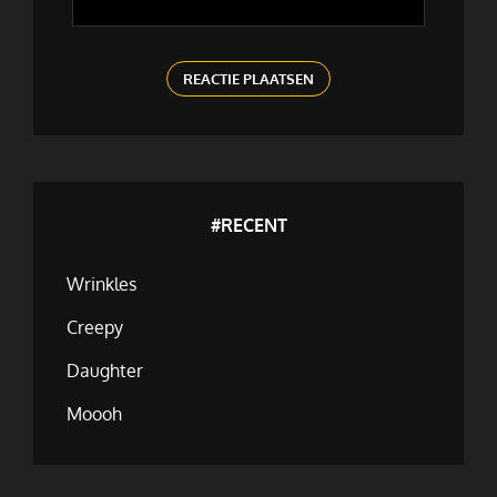
#RECENT
Wrinkles
Creepy
Daughter
Moooh