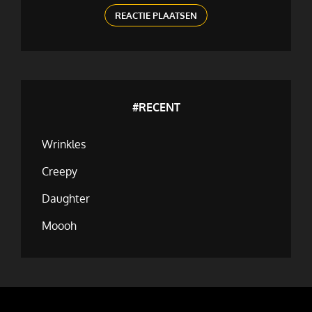
#RECENT
Wrinkles
Creepy
Daughter
Moooh