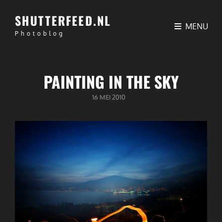
SHUTTERFEED.NL
MENU
Photoblog
PAINTING IN THE SKY
GEPUBLICEERD
16 MEI 2010
OP