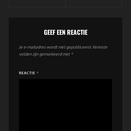
GEEF EEN REACTIE
Je e-mailadres wordt niet gepubliceerd.
Vereiste
velden zijn gemarkeerd met
*
REACTIE
*