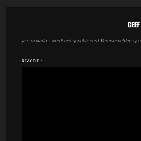
GEEF
Je e-mailadres wordt niet gepubliceerd.
Vereiste velden zij
REACTIE
*