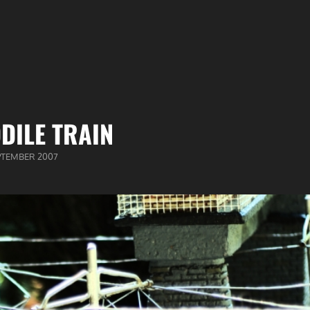
DILE TRAIN
BLICEERD
EPTEMBER 2007