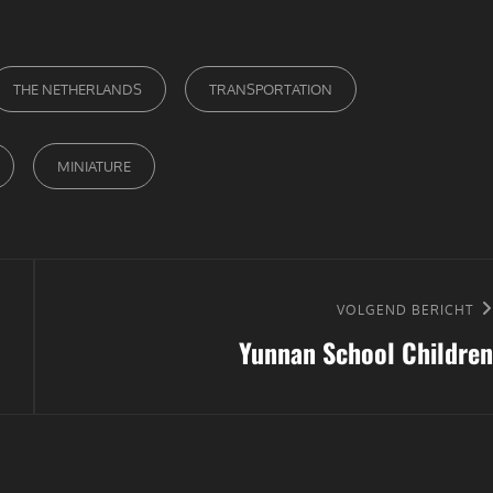
THE NETHERLANDS
TRANSPORTATION
MINIATURE
Volgend
VOLGEND BERICHT
Yunnan School Children
bericht