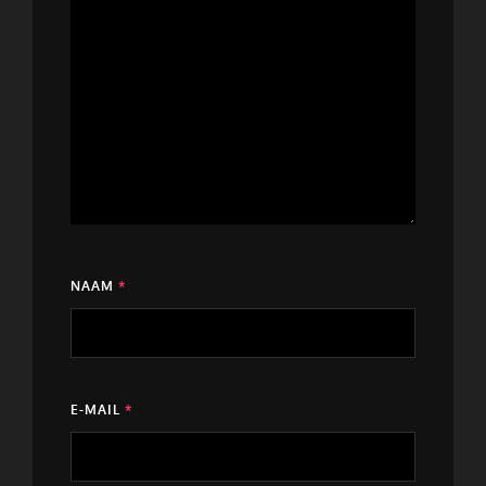
NAAM
*
E-MAIL
*