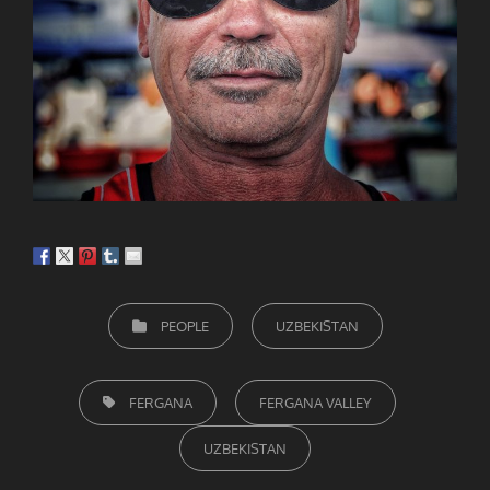
CATEGORIEËN
PEOPLE
UZBEKISTAN
TAGS,
FERGANA
FERGANA VALLEY
UZBEKISTAN