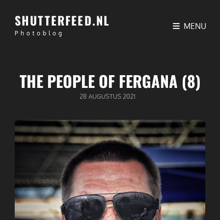
SHUTTERFEED.NL
MENU
Photoblog
THE PEOPLE OF FERGANA (8)
GEPUBLICEERD
28 AUGUSTUS 2021
OP