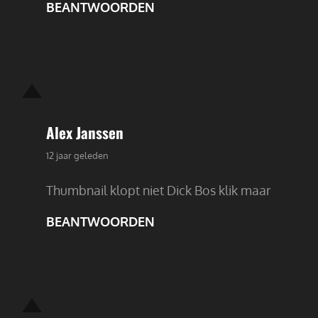
BEANTWOORDEN
Alex Janssen
zegt:
12 jaar geleden
Thumbnail klopt niet Dick Bos klik maar
BEANTWOORDEN