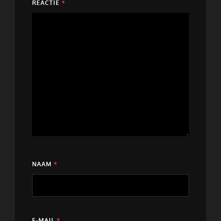
REACTIE
*
NAAM
*
E-MAIL
*