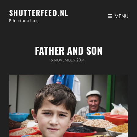
SHUTTERFEED.NL
MENU
Photoblog
FATHER AND SON
GEPUBLICEERD
16 NOVEMBER 2014
OP