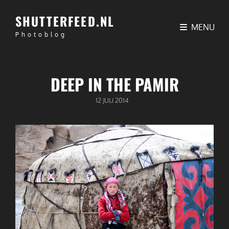
SHUTTERFEED.NL
MENU
Photoblog
DEEP IN THE PAMIR
GEPUBLICEERD
12 JULI 2014
OP