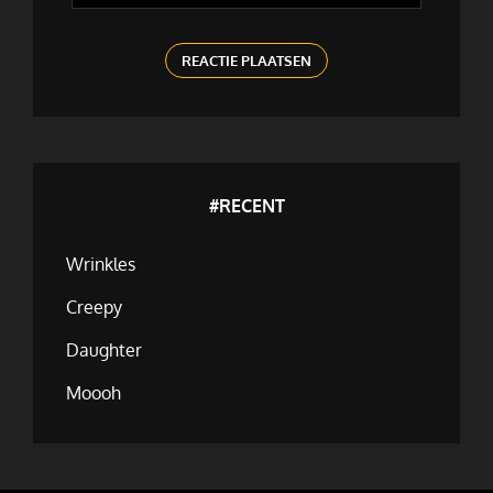
#RECENT
Wrinkles
Creepy
Daughter
Moooh