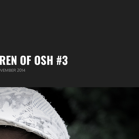
REN OF OSH #3
BLICEERD
OVEMBER 2014