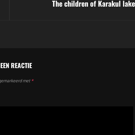
The children of Karakul lake
bericht
 EEN REACTIE
n gemarkeerd met
*