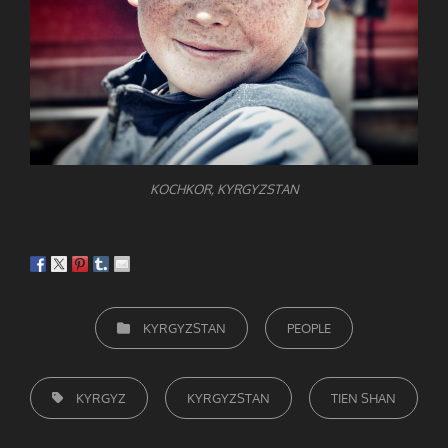
KOCHKOR, KYRGYZSTAN
CATEGORIEËN
KYRGYZSTAN
PEOPLE
TAGS,
KYRGYZ
KYRGYZSTAN
TIEN SHAN