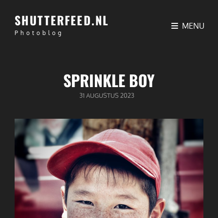
SHUTTERFEED.NL
MENU
Photoblog
SPRINKLE BOY
GEPUBLICEERD
31 AUGUSTUS 2023
OP