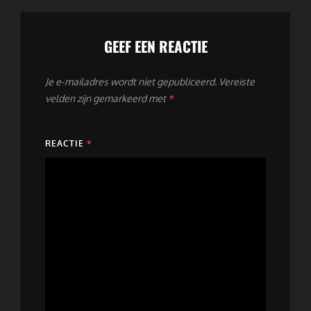
GEEF EEN REACTIE
Je e-mailadres wordt niet gepubliceerd.
Vereiste
velden zijn gemarkeerd met
*
REACTIE
*