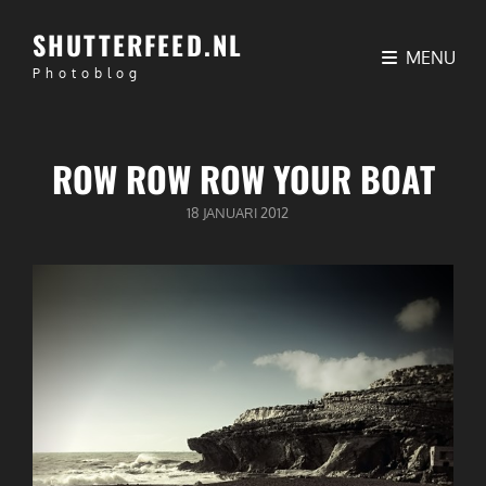
SHUTTERFEED.NL
MENU
Photoblog
ROW ROW ROW YOUR BOAT
GEPUBLICEERD
18 JANUARI 2012
OP