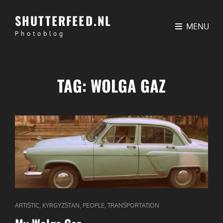
SHUTTERFEED.NL
MENU
Photoblog
TAG:
WOLGA GAZ
CAT
,
,
,
ARTISTIC
KYRGYZSTAN
PEOPLE
TRANSPORTATION
LINKS